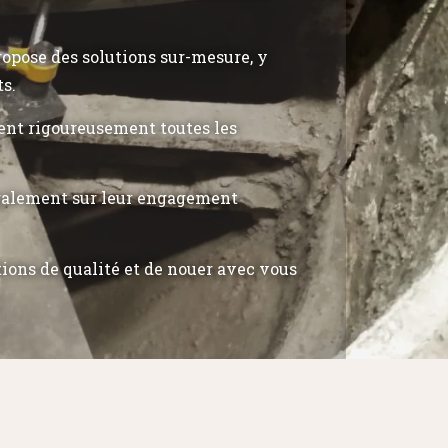
propose des solutions sur-mesure, y
ts.
tent rigoureusement toutes les
également sur leur engagement
tions de qualité et de nouer avec vous