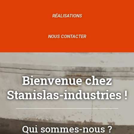
RÉALISATIONS
NOUS CONTACTER
Bienvenue chez
Stanislas-industries !
Qui sommes-nous ?