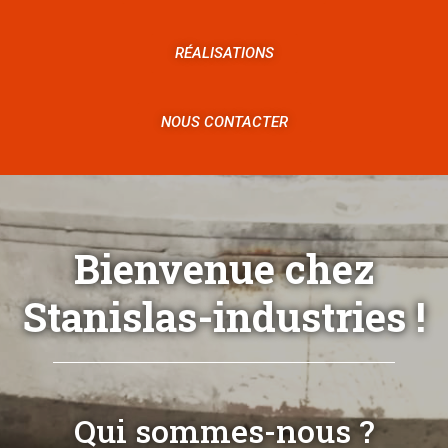
RÉALISATIONS
NOUS CONTACTER
Bienvenue chez
Stanislas-industries !
Qui sommes-nous ?