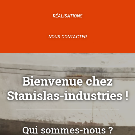
RÉALISATIONS
NOUS CONTACTER
Bienvenue chez
Stanislas-industries !
Qui sommes-nous ?