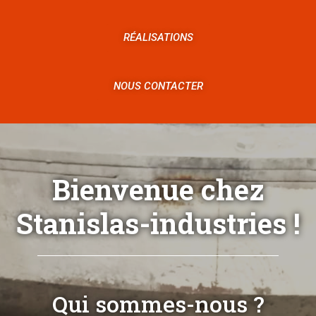
RÉALISATIONS
NOUS CONTACTER
Bienvenue chez
Stanislas-industries !
Qui sommes-nous ?