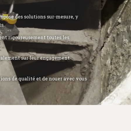
propose des solutions sur-mesure, y
ts.
tent rigoureusement toutes les
également sur leur engagement
tions de qualité et de nouer avec vous