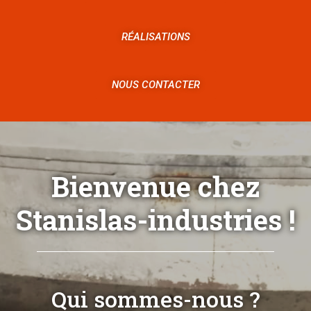
RÉALISATIONS
NOUS CONTACTER
Bienvenue chez
Stanislas-industries !
Qui sommes-nous ?