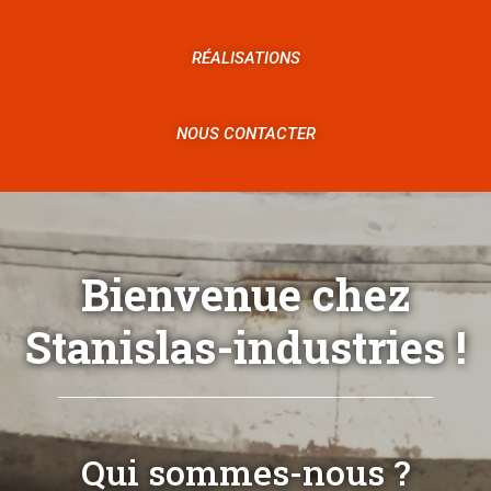
RÉALISATIONS
NOUS CONTACTER
Bienvenue chez
Stanislas-industries !
Qui sommes-nous ?