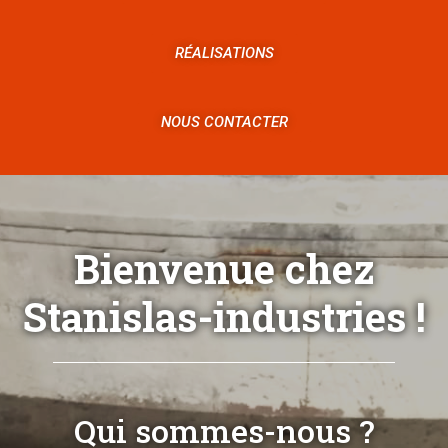
RÉALISATIONS
NOUS CONTACTER
Bienvenue chez
Stanislas-industries !
Qui sommes-nous ?