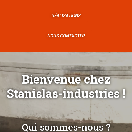
RÉALISATIONS
NOUS CONTACTER
Bienvenue chez
Stanislas-industries !
Qui sommes-nous ?