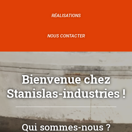
RÉALISATIONS
NOUS CONTACTER
Bienvenue chez
Stanislas-industries !
Qui sommes-nous ?