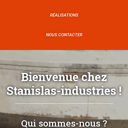
RÉALISATIONS
NOUS CONTACTER
Bienvenue chez
Stanislas-industries !
Qui sommes-nous ?