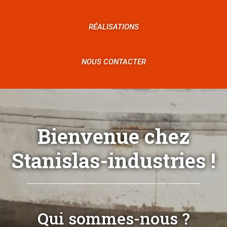
RÉALISATIONS
NOUS CONTACTER
Bienvenue chez
Stanislas-industries !
Qui sommes-nous ?