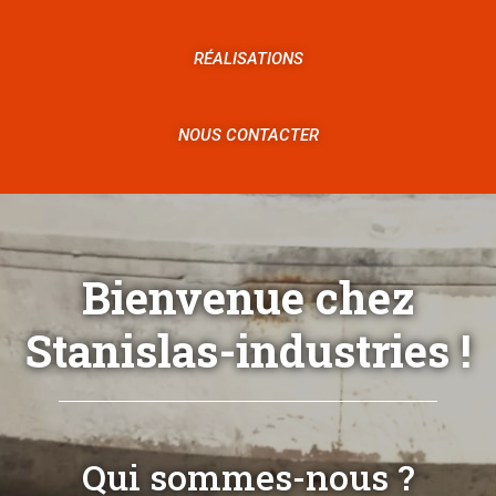
RÉALISATIONS
NOUS CONTACTER
Bienvenue chez
Stanislas-industries !
Qui sommes-nous ?