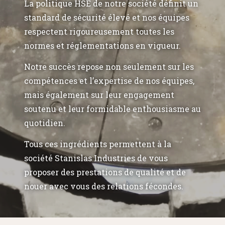
La politique HSE de notre société définit un
standard de sécurité élevé et nos équipes
respectent rigoureusement toutes les
normes et réglementations en vigueur.
Notre succès repose non seulement sur les
compétences et l’expertise de nos équipes,
mais également sur leur engagement
soutenu et leur formidable enthousiasme au
quotidien.
Tous ces ingrédients permettent à la
société Stanislas Industries de vous
proposer des prestations de qualité et de
nouer avec vous des relations fécondes.