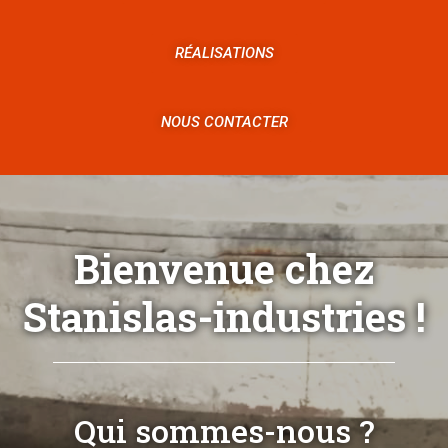
RÉALISATIONS
NOUS CONTACTER
Bienvenue chez
Stanislas-industries !
Qui sommes-nous ?