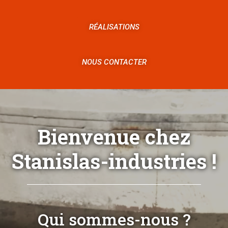
RÉALISATIONS
NOUS CONTACTER
Bienvenue chez
Stanislas-industries !
Qui sommes-nous ?