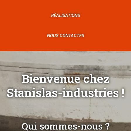
RÉALISATIONS
NOUS CONTACTER
Bienvenue chez
Stanislas-industries !
Qui sommes-nous ?