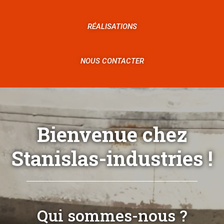
RÉALISATIONS
NOUS CONTACTER
Bienvenue chez
Stanislas-industries !
Qui sommes-nous ?