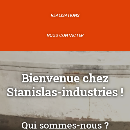
RÉALISATIONS
NOUS CONTACTER
Bienvenue chez
Stanislas-industries !
Qui sommes-nous ?