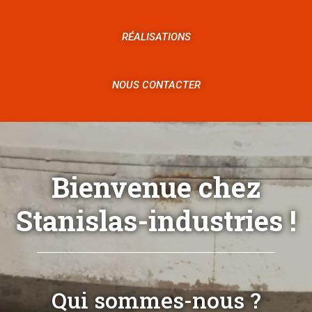
RÉALISATIONS
NOUS CONTACTER
Bienvenue chez
Stanislas-industries !
Qui sommes-nous ?